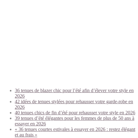
Trending today:
36 tenues de blazer chic pour l’été afin d’élever votre style en
2026
42 idées de tenues stylées pour rehausser votre garde-robe en
2026
40 tenues chics de fin d’été pour rehausser votre style en 2026
39 tenues d’été élégantes pour les femmes de plus de 50 ans à
essayer en 2026
« 36 tenues courtes estivales à essayer en 2026 : restez élégant
et au frais »