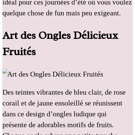
idéal pour ces journées d’été où vous voulez
quelque chose de fun mais peu exigeant.
Art des Ongles Délicieux
Fruités
Des teintes vibrantes de bleu clair, de rose
corail et de jaune ensoleillé se réunissent
dans ce design d’ongles ludique qui
présente de adorables motifs de fruits.