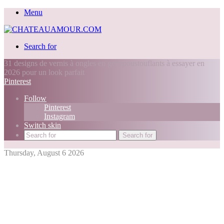
Menu
Search for
31 designs de vernis à ongles en gel époustouflants à essayer en
2026 pour un look parfait
Pinterest
Follow
Pinterest
Instagram
Switch skin
Search for
Thursday, August 6 2026