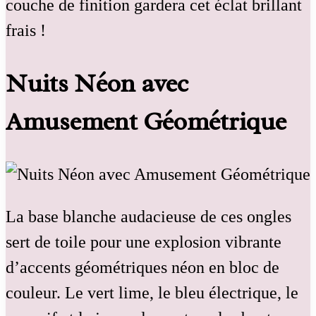
couche de finition gardera cet éclat brillant
frais !
Nuits Néon avec
Amusement Géométrique
La base blanche audacieuse de ces ongles
sert de toile pour une explosion vibrante
d’accents géométriques néon en bloc de
couleur. Le vert lime, le bleu électrique, le