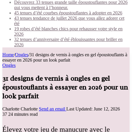
Découvrez 33 tenues grande taille époustouflantes pour 2026
qui vous mettent à l’honneur.
45 tenues d’été courbes époustouflantes à adopter en 2026
43 tenues tendance de juillet 2026 que vous allez adorer cet
été
19 robes d’été blanches chics pour rehausser votre style en
2026
32 tenues d’anniversaire d’été éblouissantes pour briller en
2026
Home
/
Ongles
/
31 designs de vernis à ongles en gel époustouflants à
essayer en 2026 pour un look parfait
Ongles
31 designs de vernis à ongles en gel
époustouflants à essayer en 2026 pour un
look parfait
Charlotte Charlotte
Send an email
Last Updated: June 12, 2026
37
24 minutes read
Élevez votre jeu de manucure avec le