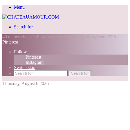
Menu
Search for
40 tenues chics de fin d’été pour rehausser votre style en 2026
Pinterest
Follow
Pinterest
Instagram
Switch skin
Search for
Thursday, August 6 2026