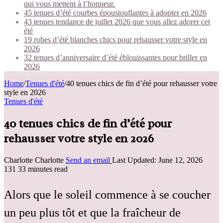
qui vous mettent à l’honneur.
45 tenues d’été courbes époustouflantes à adopter en 2026
43 tenues tendance de juillet 2026 que vous allez adorer cet
été
19 robes d’été blanches chics pour rehausser votre style en
2026
32 tenues d’anniversaire d’été éblouissantes pour briller en
2026
Home
/
Tenues d'été
/
40 tenues chics de fin d’été pour rehausser votre
style en 2026
Tenues d'été
40 tenues chics de fin d’été pour
rehausser votre style en 2026
Charlotte Charlotte
Send an email
Last Updated: June 12, 2026
131
33 minutes read
Alors que le soleil commence à se coucher
un peu plus tôt et que la fraîcheur de