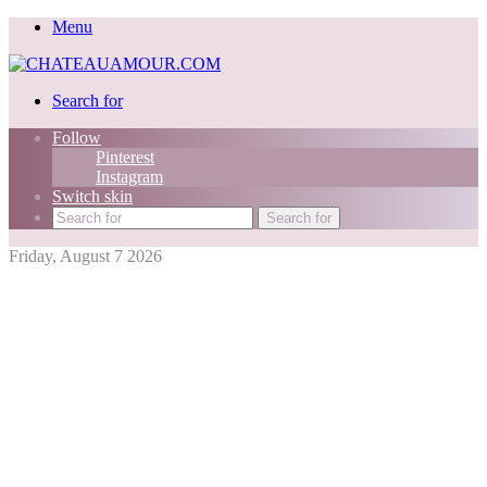
Menu
Search for
Follow
Pinterest
Instagram
Switch skin
Search for
Friday, August 7 2026