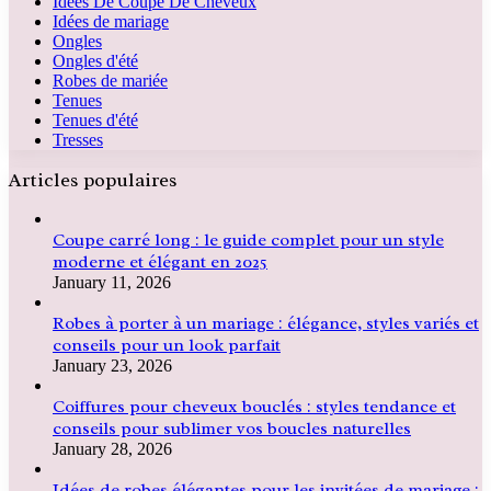
Idées De Coupe De Cheveux
Idées de mariage
Ongles
Ongles d'été
Robes de mariée
Tenues
Tenues d'été
Tresses
Articles populaires
Coupe carré long : le guide complet pour un style
moderne et élégant en 2025
January 11, 2026
Robes à porter à un mariage : élégance, styles variés et
conseils pour un look parfait
January 23, 2026
Coiffures pour cheveux bouclés : styles tendance et
conseils pour sublimer vos boucles naturelles
January 28, 2026
Idées de robes élégantes pour les invitées de mariage :