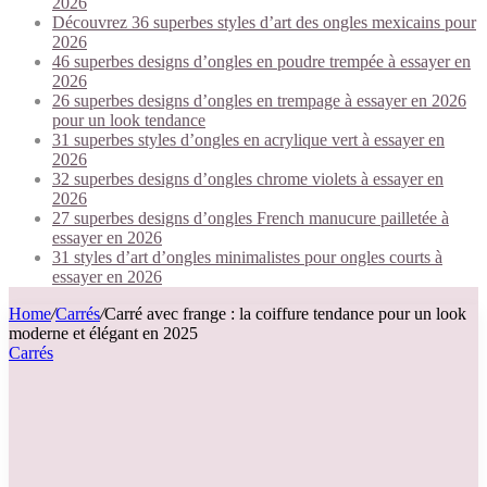
2026
Découvrez 36 superbes styles d’art des ongles mexicains pour
2026
46 superbes designs d’ongles en poudre trempée à essayer en
2026
26 superbes designs d’ongles en trempage à essayer en 2026
pour un look tendance
31 superbes styles d’ongles en acrylique vert à essayer en
2026
32 superbes designs d’ongles chrome violets à essayer en
2026
27 superbes designs d’ongles French manucure pailletée à
essayer en 2026
31 styles d’art d’ongles minimalistes pour ongles courts à
essayer en 2026
Home
/
Carrés
/
Carré avec frange : la coiffure tendance pour un look
moderne et élégant en 2025
Carrés