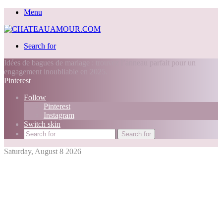
Menu
Search for
Idées de bagues de mariage : trouvez l’anneau parfait pour un
engagement inoubliable en 2025.
Pinterest
Follow
Pinterest
Instagram
Switch skin
Search for
Saturday, August 8 2026