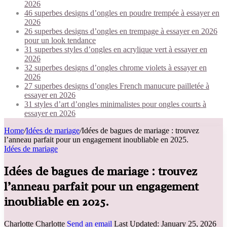
2026
46 superbes designs d’ongles en poudre trempée à essayer en
2026
26 superbes designs d’ongles en trempage à essayer en 2026
pour un look tendance
31 superbes styles d’ongles en acrylique vert à essayer en
2026
32 superbes designs d’ongles chrome violets à essayer en
2026
27 superbes designs d’ongles French manucure pailletée à
essayer en 2026
31 styles d’art d’ongles minimalistes pour ongles courts à
essayer en 2026
Home
/
Idées de mariage
/
Idées de bagues de mariage : trouvez
l’anneau parfait pour un engagement inoubliable en 2025.
Idées de mariage
Idées de bagues de mariage : trouvez
l’anneau parfait pour un engagement
inoubliable en 2025.
Charlotte Charlotte
Send an email
Last Updated: January 25, 2026