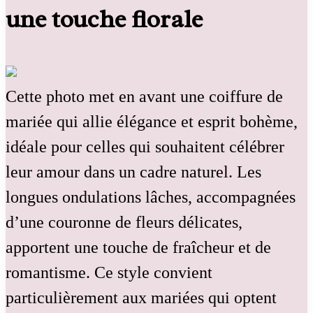
une touche florale
Cette photo met en avant une coiffure de
mariée qui allie élégance et esprit bohème,
idéale pour celles qui souhaitent célébrer
leur amour dans un cadre naturel. Les
longues ondulations lâches, accompagnées
d’une couronne de fleurs délicates,
apportent une touche de fraîcheur et de
romantisme. Ce style convient
particulièrement aux mariées qui optent