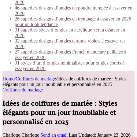
2026
46 superbes designs d’ongles en poudre trempée à essayer en
2026
26 superbes designs d’ongles en trempage à essayer en 2026
pour un look tendance
31 superbes styles d’ongles en acrylique vert à essayer en
2026
32 superbes designs d’ongles chrome violets à essayer en
2026
27 superbes designs d’ongles French manucure pailletée à
essayer en 2026
31 styles d’art d’ongles minimalistes pour ongles courts à
essayer en 2026
Home
/
Coiffures de mariage
/
Idées de coiffures de mariée : Styles
élégants pour un jour inoubliable et personnalisé en 2025
Coiffures de mariage
Idées de coiffures de mariée : Styles
élégants pour un jour inoubliable et
personnalisé en 2025
Charlotte Charlotte
Send an email
Last Updated: January 23, 2026