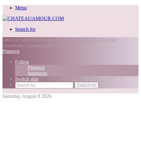
Menu
Search for
Idées de coiffures de mariée : Styles élégants pour un jour
inoubliable et personnalisé en 2025
Pinterest
Follow
Pinterest
Instagram
Switch skin
Search for
Saturday, August 8 2026