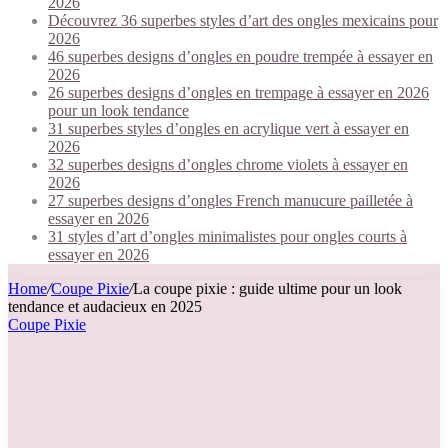
2026
Découvrez 36 superbes styles d’art des ongles mexicains pour
2026
46 superbes designs d’ongles en poudre trempée à essayer en
2026
26 superbes designs d’ongles en trempage à essayer en 2026
pour un look tendance
31 superbes styles d’ongles en acrylique vert à essayer en
2026
32 superbes designs d’ongles chrome violets à essayer en
2026
27 superbes designs d’ongles French manucure pailletée à
essayer en 2026
31 styles d’art d’ongles minimalistes pour ongles courts à
essayer en 2026
Home
/
Coupe Pixie
/
La coupe pixie : guide ultime pour un look
tendance et audacieux en 2025
Coupe Pixie