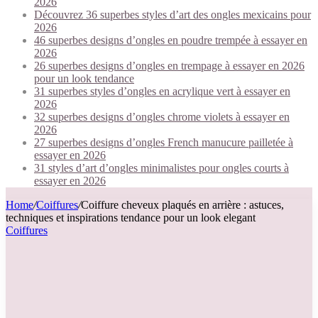
2026
Découvrez 36 superbes styles d’art des ongles mexicains pour
2026
46 superbes designs d’ongles en poudre trempée à essayer en
2026
26 superbes designs d’ongles en trempage à essayer en 2026
pour un look tendance
31 superbes styles d’ongles en acrylique vert à essayer en
2026
32 superbes designs d’ongles chrome violets à essayer en
2026
27 superbes designs d’ongles French manucure pailletée à
essayer en 2026
31 styles d’art d’ongles minimalistes pour ongles courts à
essayer en 2026
Home
/
Coiffures
/
Coiffure cheveux plaqués en arrière : astuces,
techniques et inspirations tendance pour un look elegant
Coiffures