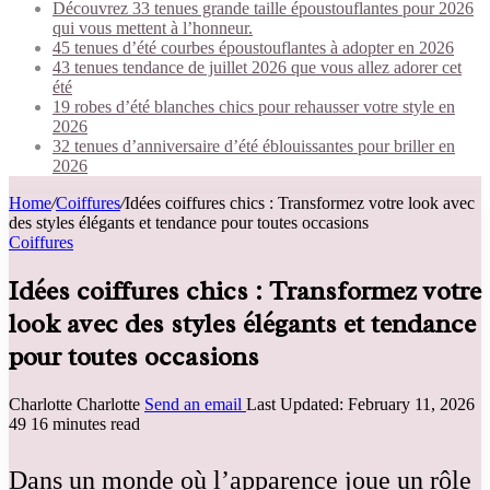
Découvrez 33 tenues grande taille époustouflantes pour 2026
qui vous mettent à l’honneur.
45 tenues d’été courbes époustouflantes à adopter en 2026
43 tenues tendance de juillet 2026 que vous allez adorer cet
été
19 robes d’été blanches chics pour rehausser votre style en
2026
32 tenues d’anniversaire d’été éblouissantes pour briller en
2026
Home
/
Coiffures
/
Idées coiffures chics : Transformez votre look avec
des styles élégants et tendance pour toutes occasions
Coiffures
Idées coiffures chics : Transformez votre
look avec des styles élégants et tendance
pour toutes occasions
Charlotte Charlotte
Send an email
Last Updated: February 11, 2026
49
16 minutes read
Dans un monde où l’apparence joue un rôle