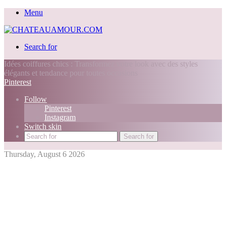
Menu
Search for
Idées coiffures chics : Transformez votre look avec des styles
élégants et tendance pour toutes occasions
Pinterest
Follow
Pinterest
Instagram
Switch skin
Search for
Thursday, August 6 2026