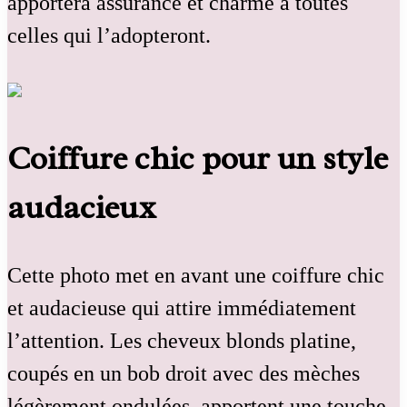
apportera assurance et charme à toutes
celles qui l’adopteront.
Coiffure chic pour un style
audacieux
Cette photo met en avant une coiffure chic
et audacieuse qui attire immédiatement
l’attention. Les cheveux blonds platine,
coupés en un bob droit avec des mèches
légèrement ondulées, apportent une touche