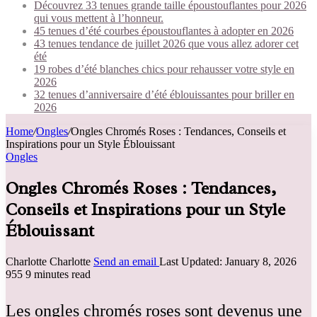
Découvrez 33 tenues grande taille époustouflantes pour 2026
qui vous mettent à l’honneur.
45 tenues d’été courbes époustouflantes à adopter en 2026
43 tenues tendance de juillet 2026 que vous allez adorer cet
été
19 robes d’été blanches chics pour rehausser votre style en
2026
32 tenues d’anniversaire d’été éblouissantes pour briller en
2026
Home
/
Ongles
/
Ongles Chromés Roses : Tendances, Conseils et
Inspirations pour un Style Éblouissant
Ongles
Ongles Chromés Roses : Tendances,
Conseils et Inspirations pour un Style
Éblouissant
Charlotte Charlotte
Send an email
Last Updated: January 8, 2026
955
9 minutes read
Les ongles chromés roses sont devenus une